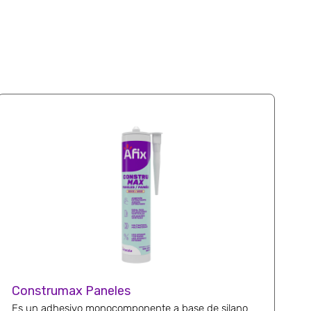
Construmax Paneles
Es un adhesivo monocomponente a base de silano