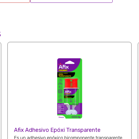
s
Afix Adhesivo Epóxi Transparente
Es un adhesivo epóxico bicomponente transparente