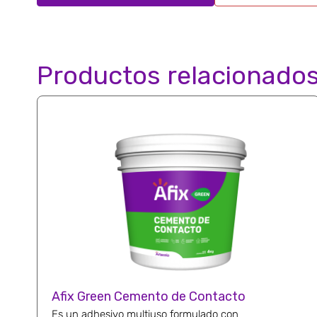
Productos relacionado
Afix Green Cemento de Contacto
Es un adhesivo multiuso formulado con