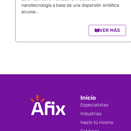
nanotecnología a base de una dispersión sintética
acuosa...
VER MÁS
Inicio
Especialistas
Industrias
Hazlo tú mismo