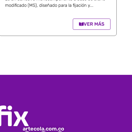
modificado (MS), diseñado para la fijación y...
VER MÁS
artecola.com.co