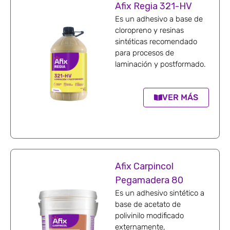
Afix Regia 321-HV
Es un adhesivo a base de
cloropreno y resinas
sintéticas recomendado
para procesos de
laminación y postformado.
VER MÁS
Afix Carpincol
Pegamadera 80
Es un adhesivo sintético a
base de acetato de
polivinilo modificado
externamente,