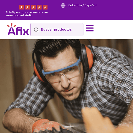
Colombia / Español
5 de 5 personas recomiendan
nuestro portafolio