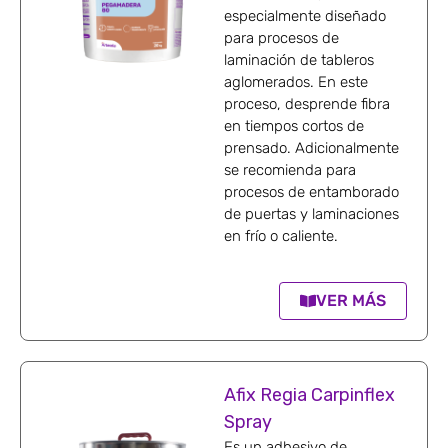
especialmente diseñado
para procesos de
laminación de tableros
aglomerados. En este
proceso, desprende fibra
en tiempos cortos de
prensado. Adicionalmente
se recomienda para
procesos de entamborado
de puertas y laminaciones
en frío o caliente.
VER MÁS
Afix Regia Carpinflex
Spray
Es un adhesivo de