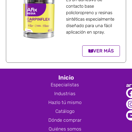
contacto base
policloropreno y resinas
sintéticas especialmente
diseñado para una fácil
aplicación en spray.
VER MÁS
Inicio
Especialistas
ar
Industrias
Hazlo tú mismo
Catálogo
Dónde comprar
Quiénes somos