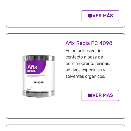
VER MÁS
Afix Regia PC 4098
Es un adhesivo de
contacto a base de
policloropreno, resinas,
aditivos especiales y
solventes orgánicos.
VER MÁS