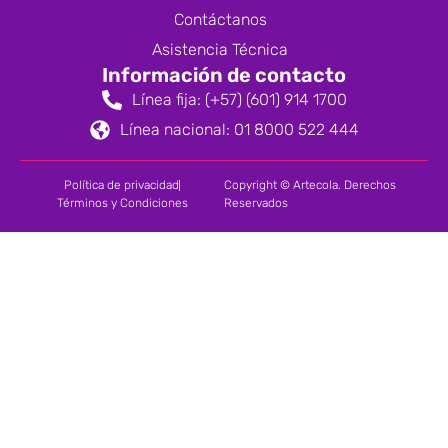
Contáctanos
Asistencia Técnica
Información de contacto
Línea fija: (+57) (601) 914 1700
Línea nacional: 01 8000 522 444
Política de privacidad
Copyright © Artecola. Derechos
Términos y Condiciones
Reservados