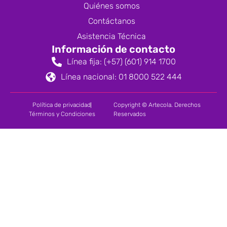
Quiénes somos
Contáctanos
Asistencia Técnica
Información de contacto
Línea fija: (+57) (601) 914 1700
Línea nacional: 01 8000 522 444
Política de privacidad
Copyright © Artecola. Derechos
Términos y Condiciones
Reservados