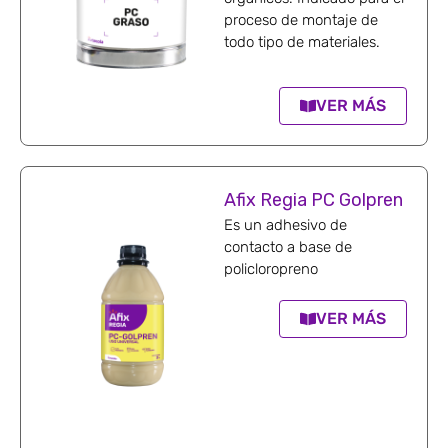
proceso de montaje de
todo tipo de materiales.
VER MÁS
Afix Regia PC Golpren
Es un adhesivo de
contacto a base de
policloropreno
VER MÁS