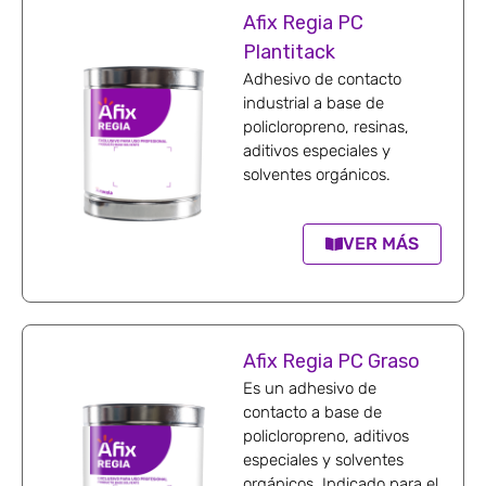
Afix Regia PC
Plantitack
Adhesivo de contacto
industrial a base de
policloropreno, resinas,
aditivos especiales y
solventes orgánicos.
VER MÁS
Afix Regia PC Graso
Es un adhesivo de
contacto a base de
policloropreno, aditivos
especiales y solventes
orgánicos. Indicado para el