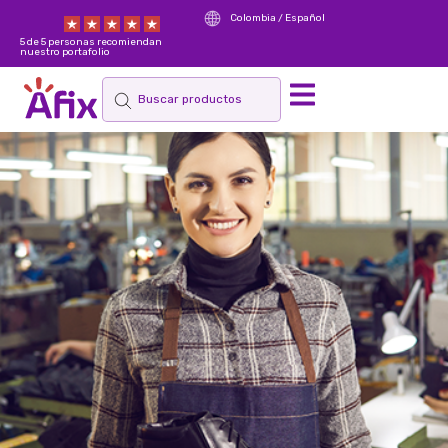
Colombia / Español
5 de 5 personas recomiendan
nuestro portafolio