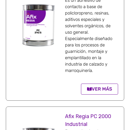
Es un adhesivo de
contacto a base de
policloropreno, resinas,
aditivos especiales y
solventes orgánicos, de
uso general.
Especialmente diseñado
para los procesos de
guarnición, montaje y
emplantillado en la
industria de calzado y
marroquinería.
VER MÁS
Afix Regia PC 2000
Industrial