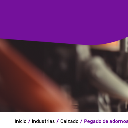
Inicio
/
Industrias
/
Calzado
/
Pegado de adorno