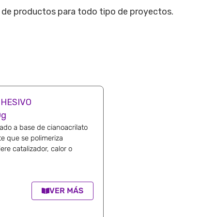
o de productos para todo tipo de proyectos.
DHESIVO
0g
ado a base de cianoacrilato
e que se polimeriza
re catalizador, calor o
VER MÁS