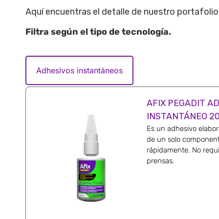
Aquí encuentras el detalle de nuestro portafoli
Filtra según el tipo de
tecnología
.
Adhesivos instantáneos
AFIX PEGADIT A
INSTANTÁNEO 2
Es un adhesivo elabor
de un solo component
rápidamente. No requie
prensas.