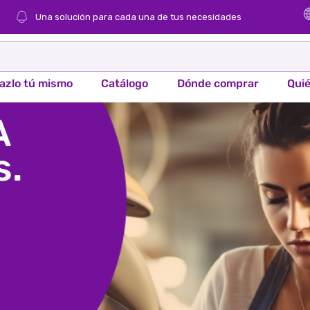
Una solución para cada una de tus necesidades
azlo tú mismo
Catálogo
Dónde comprar
Qui
A
s.