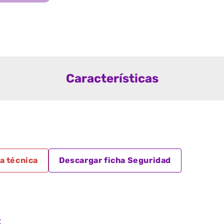
Características
a técnica
Descargar ficha Seguridad
s