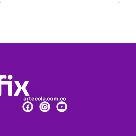
artecola.com.co