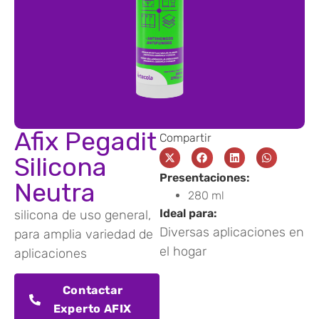
Afix Pegadit
Compartir
Silicona
Presentaciones:
Neutra
280 ml
Ideal para:
silicona de uso general,
Diversas aplicaciones en
para amplia variedad de
el hogar
aplicaciones
Contactar
Experto AFIX