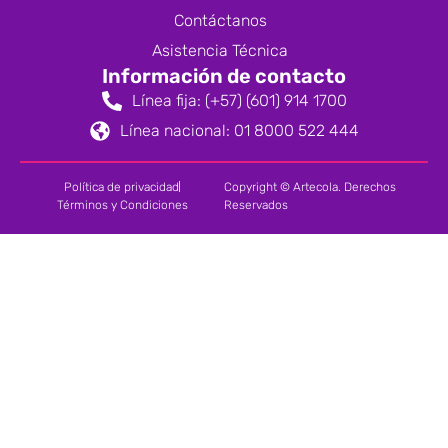
Contáctanos
Asistencia Técnica
Información de contacto
Línea fija: (+57) (601) 914 1700
Línea nacional: 01 8000 522 444
Política de privacidad
Copyright © Artecola. Derechos
Términos y Condiciones
Reservados