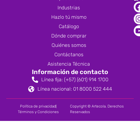
Industrias
Hazlo tú mismo
Catálogo
Dónde comprar
Quiénes somos
Contáctanos
Asistencia Técnica
Información de contacto
Línea fija: (+57) (601) 914 1700
Línea nacional: 01 8000 522 444
Política de privacidad
Copyright © Artecola. Derechos
Términos y Condiciones
Reservados