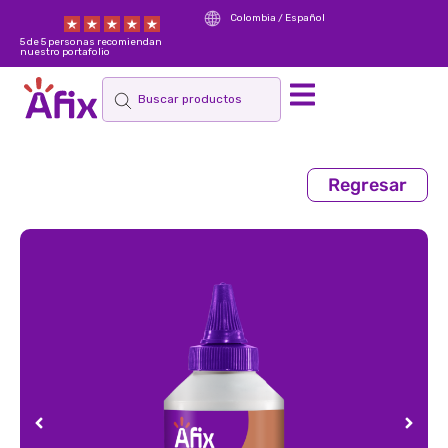
Colombia / Español
5 de 5 personas recomiendan
nuestro portafolio
Regresar