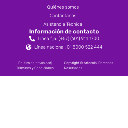
Quiénes somos
Contáctanos
Asistencia Técnica
Información de contacto
Línea fija: (+57) (601) 914 1700
Línea nacional: 01 8000 522 444
Política de privacidad
Copyright © Artecola. Derechos
Términos y Condiciones
Reservados