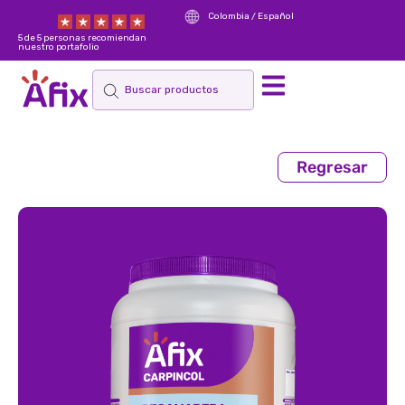
Colombia / Español
5 de 5 personas recomiendan
nuestro portafolio
Regresar