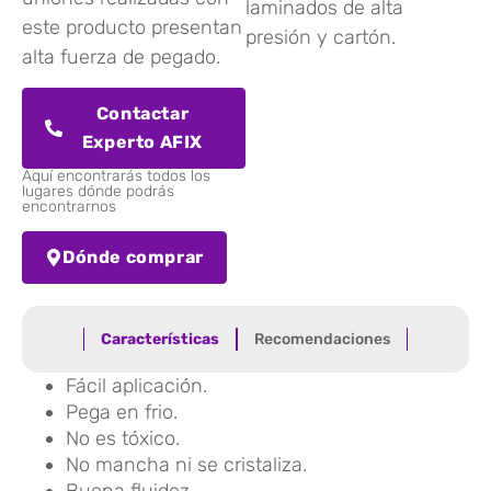
laminados de alta
este producto presentan
presión y cartón.
alta fuerza de pegado.
Contactar
Experto AFIX
Aquí encontrarás todos los
lugares dónde podrás
encontrarnos
Dónde comprar
Características
Recomendaciones
Fácil aplicación.
Pega en frio.
No es tóxico.
No mancha ni se cristaliza.
Buena fluidez.